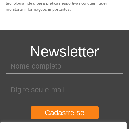
tecnologia, ideal para práticas esportivas ou quem quer
monitorar informações importantes.
Newsletter
Cadastre-se