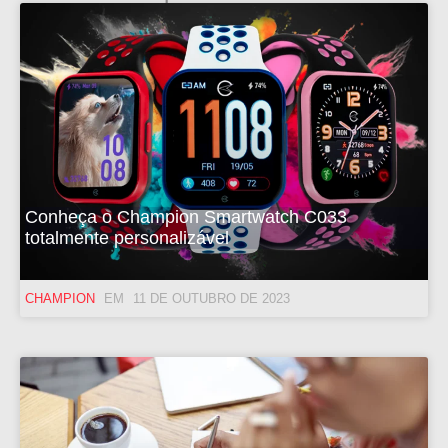
Conheça o Champion Smartwatch C033
totalmente personalizável
CHAMPION
11 DE OUTUBRO DE 2023