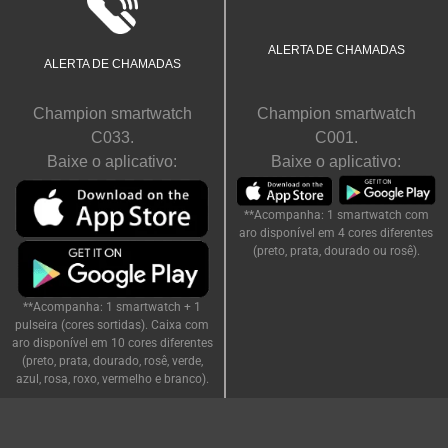
Veja quem liga para você sem pegar
o celular.
ALERTA DE CHAMADAS
ALERTA DE CHAMADAS
Champion smartwatch
Champion smartwatch
C033.
C001.
Baixe o aplicativo:
Baixe o aplicativo:
**Acompanha: 1 smartwatch com
aro disponível em 4 cores diferentes
(preto, prata, dourado ou rosê).
**Acompanha: 1 smartwatch + 1
pulseira (cores sortidas). Caixa com
aro disponível em 10 cores diferentes
(preto, prata, dourado, rosê, verde,
azul, rosa, roxo, vermelho e branco).