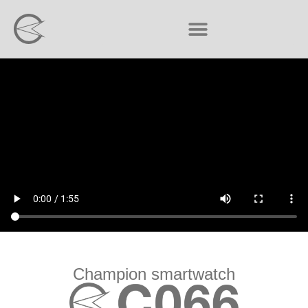
Champion smartwatch