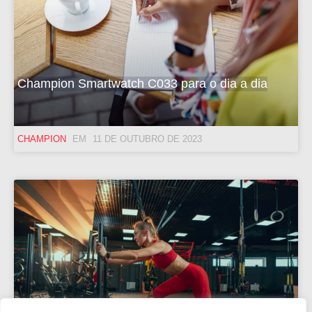
Champion Smartwatch C033 para o dia a dia
CHAMPION
11 DE OUTUBRO DE 2023