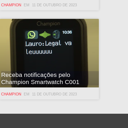
CHAMPION
11 DE OUTUBRO DE 2023
Receba notificações pelo
Champion Smartwatch C001
CHAMPION
11 DE OUTUBRO DE 2023