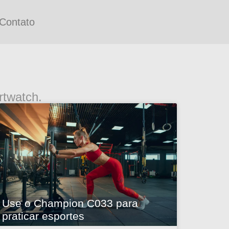
Contato
twatch.
Use o Champion C033 para
praticar esportes