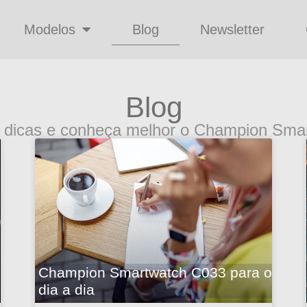
Modelos
Blog
Newsletter
Blog
 dicas e conheça melhor o Champion Smar
Champion Smartwatch C033 para o
dia a dia