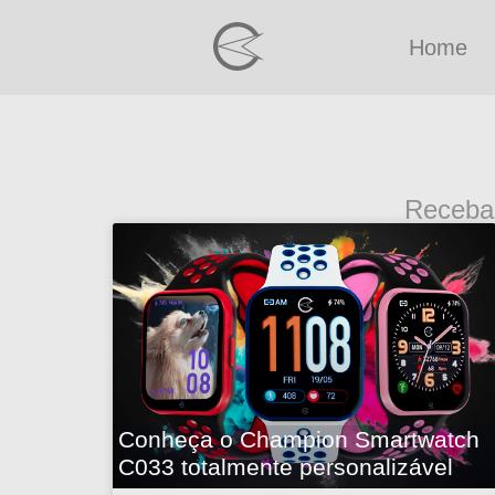
Home
Receba
Conheça o Champion Smartwatch
C033 totalmente personalizável