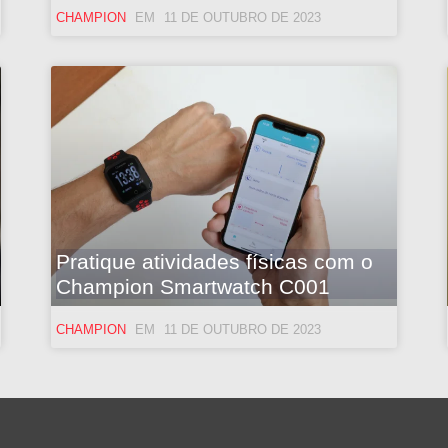
CHAMPION
11 DE OUTUBRO DE 2023
Pratique atividades físicas com o
Champion Smartwatch C001
CHAMPION
11 DE OUTUBRO DE 2023