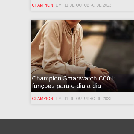
CHAMPION
11 DE OUTUBRO DE 2023
Champion Smartwatch C001:
funções para o dia a dia
CHAMPION
11 DE OUTUBRO DE 2023